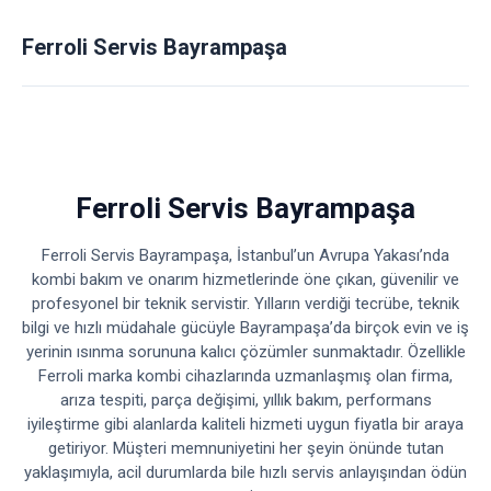
Ferroli Servis Bayrampaşa
Ferroli Servis Bayrampaşa
Ferroli Servis Bayrampaşa, İstanbul’un Avrupa Yakası’nda
kombi bakım ve onarım hizmetlerinde öne çıkan, güvenilir ve
profesyonel bir teknik servistir. Yılların verdiği tecrübe, teknik
bilgi ve hızlı müdahale gücüyle Bayrampaşa’da birçok evin ve iş
yerinin ısınma sorununa kalıcı çözümler sunmaktadır. Özellikle
Ferroli marka kombi cihazlarında uzmanlaşmış olan firma,
arıza tespiti, parça değişimi, yıllık bakım, performans
iyileştirme gibi alanlarda kaliteli hizmeti uygun fiyatla bir araya
getiriyor. Müşteri memnuniyetini her şeyin önünde tutan
yaklaşımıyla, acil durumlarda bile hızlı servis anlayışından ödün