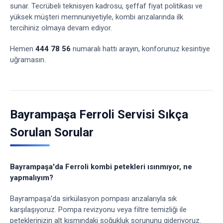
sunar. Tecrübeli teknisyen kadrosu, şeffaf fiyat politikası ve
yüksek müşteri memnuniyetiyle, kombi arızalarında ilk
tercihiniz olmaya devam ediyor.
Hemen
444 78 56
numaralı hattı arayın, konforunuz kesintiye
uğramasın.
Bayrampaşa Ferroli Servisi Sıkça
Sorulan Sorular
Bayrampaşa'da Ferroli kombi petekleri ısınmıyor, ne
yapmalıyım?
Bayrampaşa'da sirkülasyon pompası arızalarıyla sık
karşılaşıyoruz. Pompa revizyonu veya filtre temizliği ile
peteklerinizin alt kısmındaki soğukluk sorununu gideriyoruz.