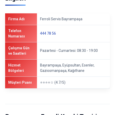
Firma Adı
Ferroli Servis Bayrampaşa
Telefon
444 78 56
Numarası
Çalışma Gün
Pazartesi - Cumartesi: 08:30 - 19:00
ve Saatleri
Hizmet
Bayrampaşa, Eyüpsultan, Esenler,
Bölgeleri
Gaziosmanpaşa, Kağıthane
Müşteri Puanı
⭐⭐⭐⭐☆ (4.7/5)