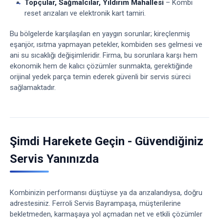
Topçular, Sağmalcılar, Yıldırım Mahallesi
– Kombi
reset arızaları ve elektronik kart tamiri.
Bu bölgelerde karşılaşılan en yaygın sorunlar; kireçlenmiş
eşanjör, ısıtma yapmayan petekler, kombiden ses gelmesi ve
ani su sıcaklığı değişimleridir. Firma, bu sorunlara karşı hem
ekonomik hem de kalıcı çözümler sunmakta, gerektiğinde
orijinal yedek parça temin ederek güvenli bir servis süreci
sağlamaktadır.
Şimdi Harekete Geçin - Güvendiğiniz
Servis Yanınızda
Kombinizin performansı düştüyse ya da arızalandıysa, doğru
adrestesiniz. Ferroli Servis Bayrampaşa, müşterilerine
bekletmeden, karmaşaya yol açmadan net ve etkili çözümler